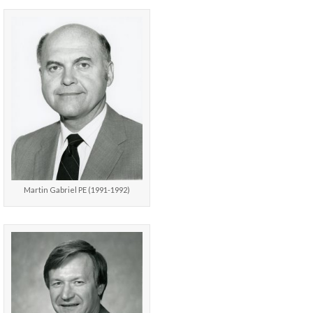
Martin Gabriel PE (1991-1992)