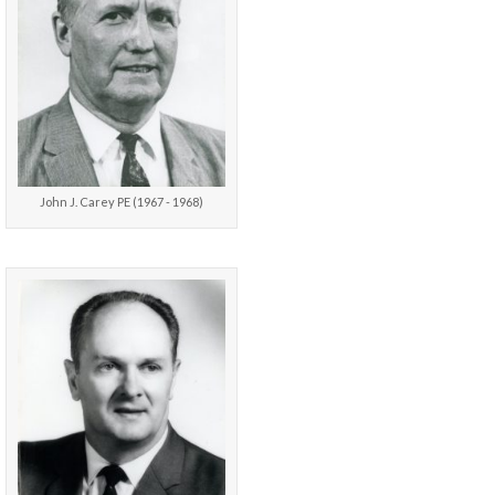
John J. Carey PE (1967 - 1968)