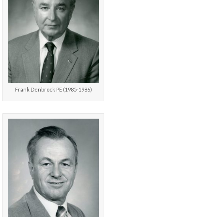
Frank Denbrock PE (1985-1986)