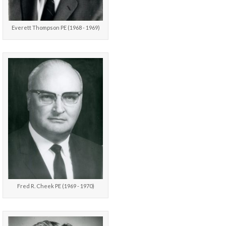
Everett Thompson PE (1968 - 1969)
Fred R. Cheek PE (1969 - 1970)