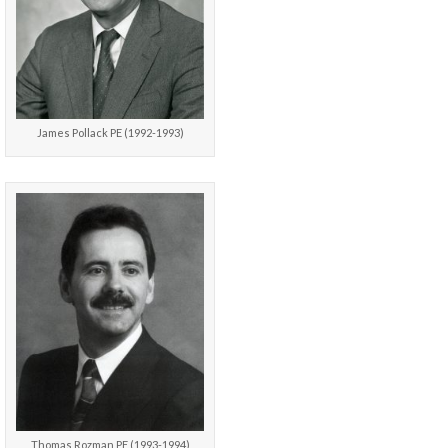
James Pollack PE (1992-1993)
Thomas Rozman PE (1993-1994)