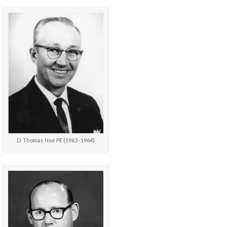
D. Thomas Noe PE (1963 -1964)