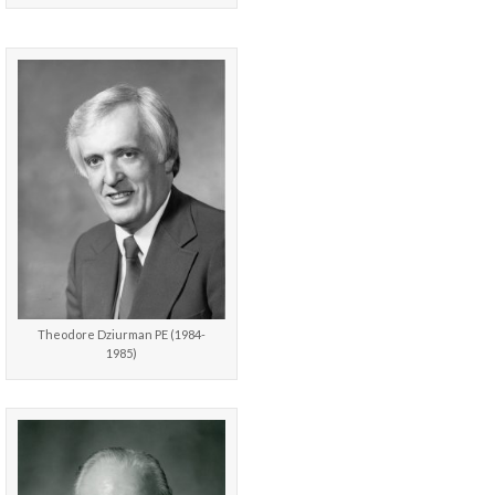
Theodore Dziurman PE (1984-
1985)