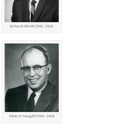
Richard Little PE (1961 - 1962)
Edwin H. Young PE (1962 - 1963)