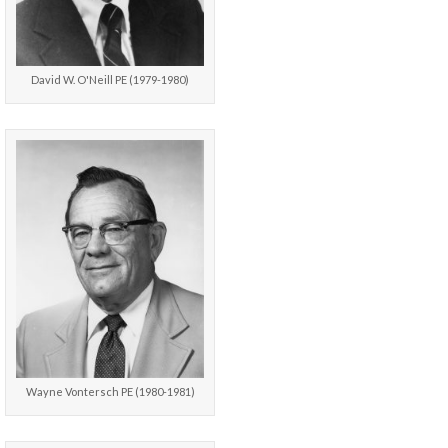
David W. O'Neill PE (1979-1980)
Wayne Vontersch PE (1980-1981)