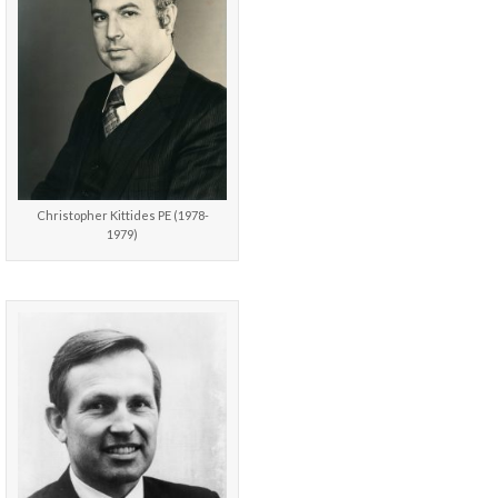
Christopher Kittides PE (1978-
1979)