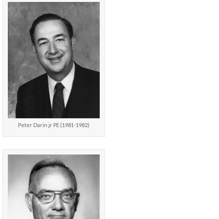
Peter Darin jr PE (1981-1982)