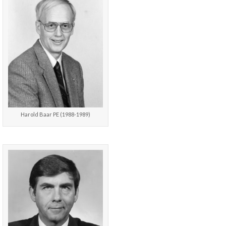
Harold Baar PE (1988-1989)