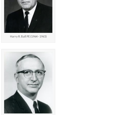
Harry R. Ball PE (1964 - 1965)