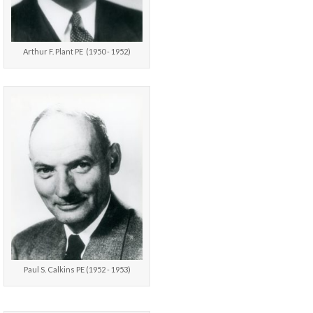
Arthur F. Plant PE (1950 - 1952)
Paul S. Calkins PE (1952 - 1953)