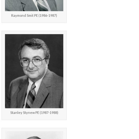
Raymond Smit PE (1986-1987)
Stanley Stynew PE (1987-1988)