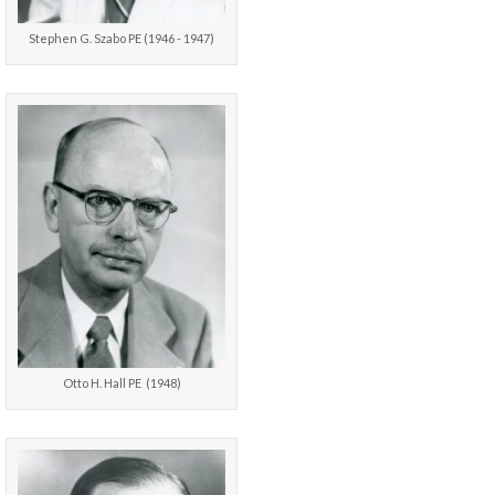
Stephen G. Szabo PE (1946 - 1947)
Otto H. Hall PE (1948)